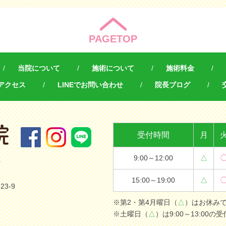
PAGETOP
当院について
施術について
施術料金
アクセス
LINEでお問い合わせ
院長ブログ
受付時間
月
9:00～12:00
△
7
15:00～19:00
△
3-9
※第2・第4月曜日（
△
）はお休み
※土曜日（
△
）は9:00～13:00