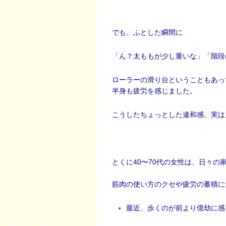
でも、ふとした瞬間に
「ん？太ももが少し重いな」「階段
ローラーの滑り台ということもあっ
半身も疲労を感じました。
こうしたちょっとした違和感、実は
とくに40〜70代の女性は、日々
筋肉の使い方のクセや疲労の蓄積に
最近、歩くのが前より億劫に感