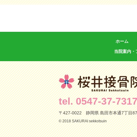
ホーム
当院案内・
tel. 0547-37-731
〒427-0022
静岡県 島田市本通7丁目872
© 2018 SAKURAI sekkotsuin