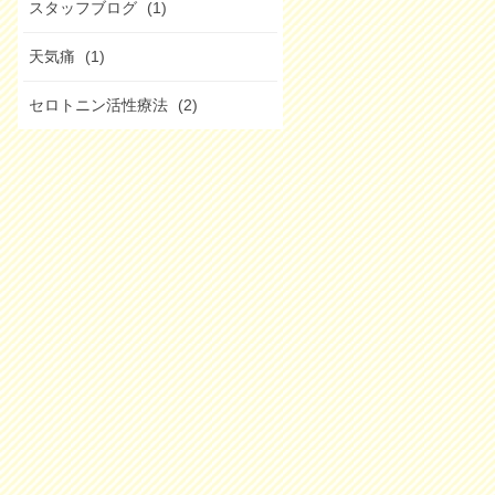
スタッフブログ
(1)
天気痛
(1)
セロトニン活性療法
(2)