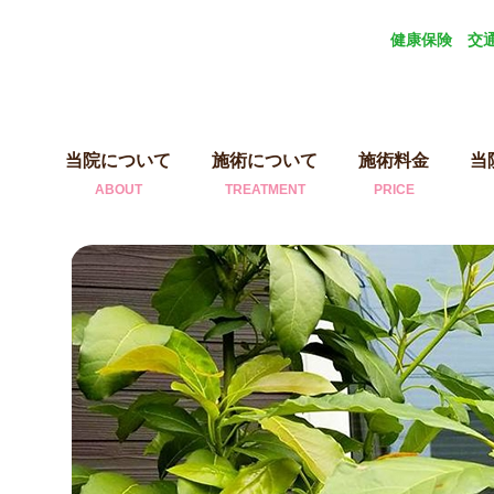
健康保険 交
当院について
施術について
施術料金
当
ABOUT
TREATMENT
PRICE