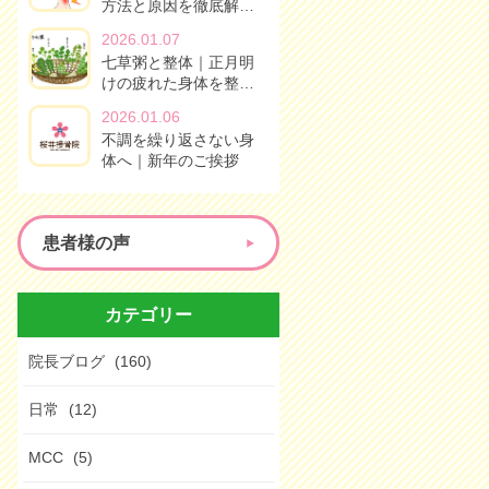
方法と原因を徹底解…
2026.01.07
七草粥と整体｜正月明
けの疲れた身体を整…
2026.01.06
不調を繰り返さない身
体へ｜新年のご挨拶
患者様の声
カテゴリー
院長ブログ
(160)
日常
(12)
MCC
(5)