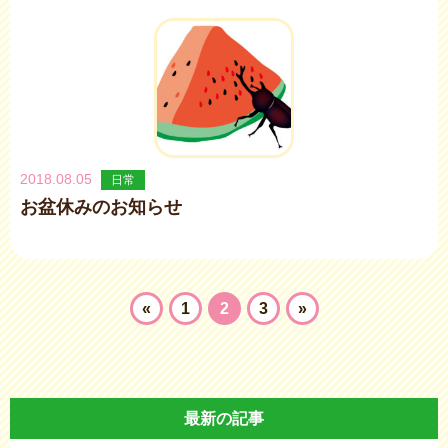
2018.08.05
日常
お盆休みのお知らせ
«
1
2
3
»
最新の記事