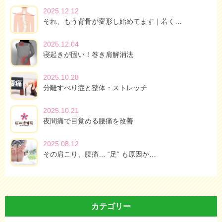
2025.12.12
それ、もう背骨が変形し始めてます｜若く…
2025.12.04
寝起きが固い！巻き肩解消法
2025.10.28
分離すべり症と整体・ストレッチ
2025.10.21
夜間痛で目覚める腰痛を改善
2025.08.12
​その肩こり、腰痛… “足” も原因か…
カテゴリー