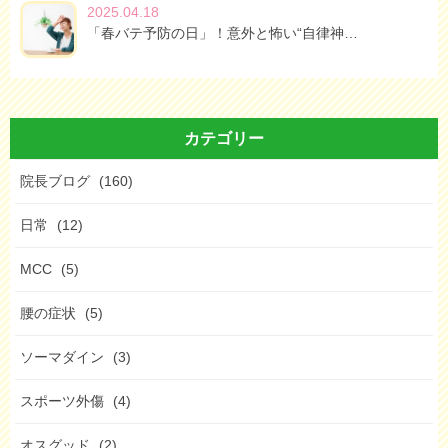
2025.04.18
「春バテ予防の日」！意外と怖い“自律神…
カテゴリー
院長ブログ
(160)
日常
(12)
MCC
(5)
腰の症状
(5)
ソーマダイン
(3)
スポーツ外傷
(4)
オスグッド
(2)