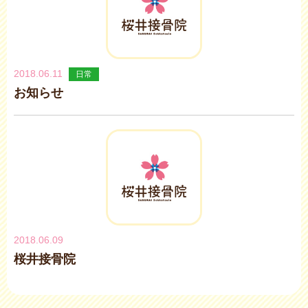
2018.06.11
日常
お知らせ
2018.06.09
桜井接骨院